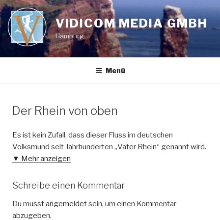
Zum
Inhalt
VIDICOM MEDIA GMBH
springen
Hamburg
Menü
Der Rhein von oben
Es ist kein Zufall, dass dieser Fluss im deutschen
Volksmund seit Jahrhunderten „Vater Rhein“ genannt wird.
▼ Mehr anzeigen
Schreibe einen Kommentar
Du musst
angemeldet
sein, um einen Kommentar
abzugeben.