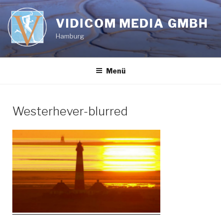
Zum
Inhalt
VIDICOM MEDIA GMBH
springen
Hamburg
Menü
Westerhever-blurred