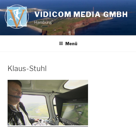
Zum
Inhalt
VIDICOM MEDIA GMBH
springen
Hamburg
Menü
Klaus-Stuhl