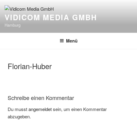
Zum
Inhalt
VIDICOM MEDIA GMBH
springen
Hamburg
Menü
Florian-Huber
Schreibe einen Kommentar
Du musst
angemeldet
sein, um einen Kommentar
abzugeben.