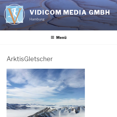
Zum
Inhalt
VIDICOM MEDIA GMBH
springen
Hamburg
Menü
ArktisGletscher