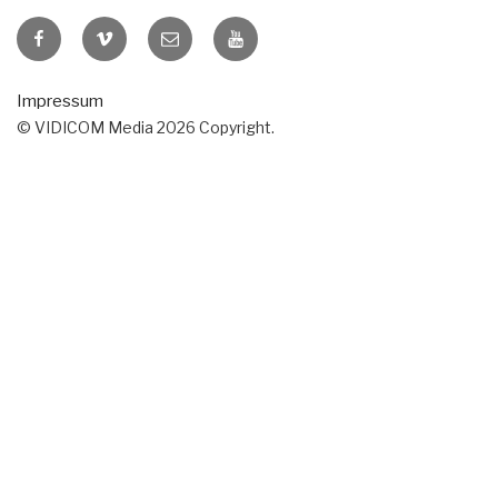
VIDICOM
VIDICOM
E-
VIDICOM
auf
auf
Mail
auf
Facebook
Vimeo
YouTube
Impressum
© VIDICOM Media 2026 Copyright.