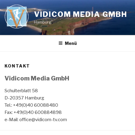
Zum
Inhalt
VIDICOM MEDIA GMBH
springen
Hamburg
Menü
KONTAKT
Vidicom Media GmbH
Schulterblatt 58
D-20357 Hamburg
Tel.: +49(0)40 60088480
Fax: +49(0)40 600884898
e-Mail: office@vidicom-tv.com